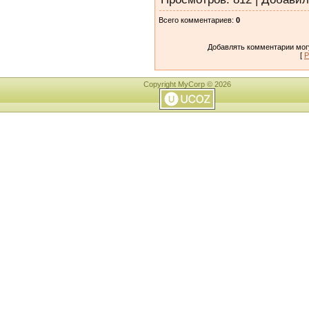
Всего комментариев
:
0
Добавлять комментарии могу
[
Р
Copyright MyCorp © 2026