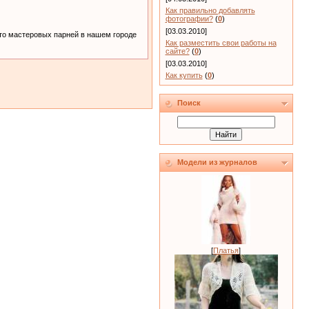
Как правильно добавлять
фотографии?
(
0
)
[03.03.2010]
 что мастеровых парней в нашем городе
Как разместить свои работы на
сайте?
(
0
)
[03.03.2010]
Как купить
(
0
)
Поиск
Модели из журналов
[
Платья
]