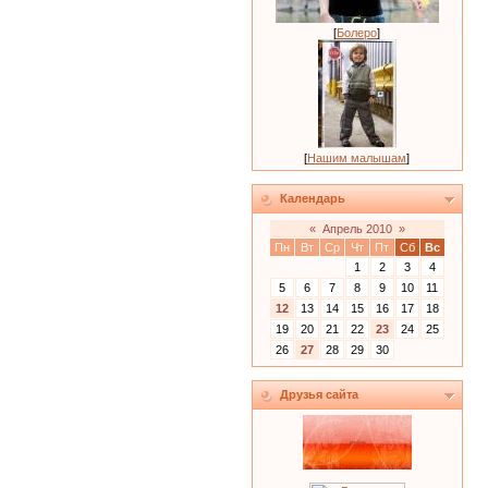
[
Болеро
]
[
Нашим малышам
]
Календарь
«
Апрель 2010
»
Пн
Вт
Ср
Чт
Пт
Сб
Вс
1
2
3
4
5
6
7
8
9
10
11
12
13
14
15
16
17
18
19
20
21
22
23
24
25
26
27
28
29
30
Друзья сайта