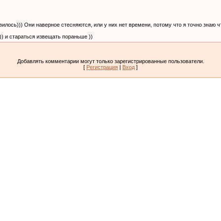
явилось))) Они наверное стесняются, или у них нет времени, потому что я точно знаю
)) и стараться извещать пораньше ))
Добавлять комментарии могут только зарегистрированные пользователи.
[
Регистрация
|
Вход
]