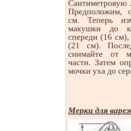
Сантиметровую л
Предположим, 
см. Теперь из
макушки до к
спереди (16 см),
(21 см). Посл
снимайте от 
части. Затем оп
мочки уха до сер
Мерки для варе