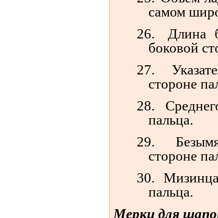
самом широ
26.
Длина 
боковой ст
27.
Указат
стороне па
28.
Среднег
пальца.
29.
Безым
стороне па
30.
Мизинца
пальца.
Мерки для шапо