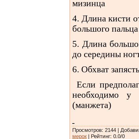
мизинца
4. Длина кисти о
большого пальца
5. Длина большо
до середины ног
6. Обхват запясть
Если предполаг
необходимо у 
(манжета)
Просмотров
: 2144 |
Добави
мерок
|
Рейтинг
:
0.0
/
0