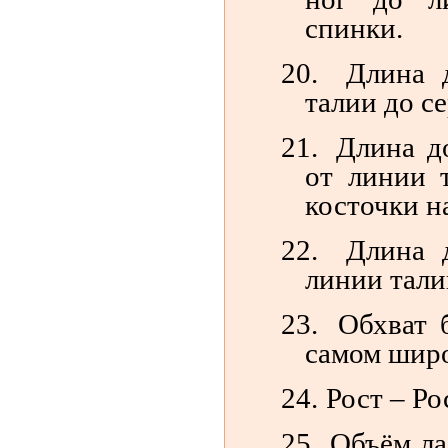
спинки.
20.
Длина 
талии до с
21.
Длина д
от линии 
косточки н
22.
Длина 
линии тали
23.
Обхват 
самом широ
24.
Рост – Ро
25.
Объём ла