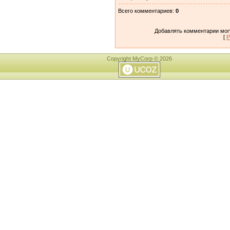
Всего комментариев
:
0
Добавлять комментарии могу
[
Р
Copyright MyCorp © 2026