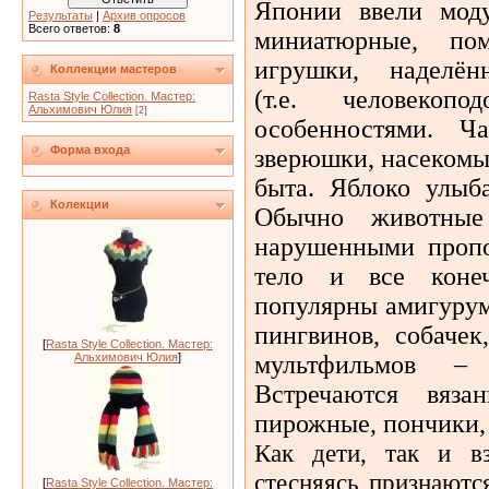
Японии ввели моду
Результаты
|
Архив опросов
Всего ответов:
8
миниатюрные, по
игрушки, наделён
Коллекции мастеров
(т.е. человекоп
Rasta Style Collection. Мастер:
Альхимович Юлия
[2]
особенностями. Ча
Форма входа
зверюшки, насекомы
быта. Яблоко улыба
Колекции
Обычно животные
нарушенными пропо
тело и все конеч
популярны амигурум
пингвинов, собаче
[
Rasta Style Collection. Мастер:
мультфильмов – 
Альхимович Юлия
]
Встречаются вяза
пирожные, пончики,
Как дети, так и в
стесняясь признаютс
[
Rasta Style Collection. Мастер: