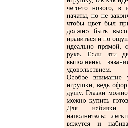
чего-то нового, в
начаты, но не зако
чтобы цвет был пр
должно быть высо
нравиться и по ощу
идеально прямой, 
руке. Если эти д
выполнены, вязан
удовольствием.
Особое внимание 
игрушки, ведь офор
душу. Глазки можно
можно купить гото
Для набивки п
наполнитель: легк
вяжутся и набив