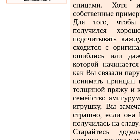
спицами. Хотя 
собственные пример
Для того, чтобы
получился хорош
подсчитывать кажд
сходится с оригин
ошиблись или даж
которой начинается
как Вы связали пар
понимать принцип 
толщиной пряжу и к
семейство амигурум
игрушку, Вы замеч
страшно, если она 
получилась на славу.
Старайтесь доде
игрушку, так как иде