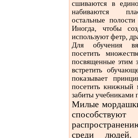
сшиваются в едино
набиваются пла
остальные полости
Иногда, чтобы со
используют фетр, др
Для обучения вя
посетить множеств
посвященные этим 
встретить обучающ
показывает принц
посетить книжный 
забиты учебниками 
Милые мордашки
способст
распростране
среди людей.