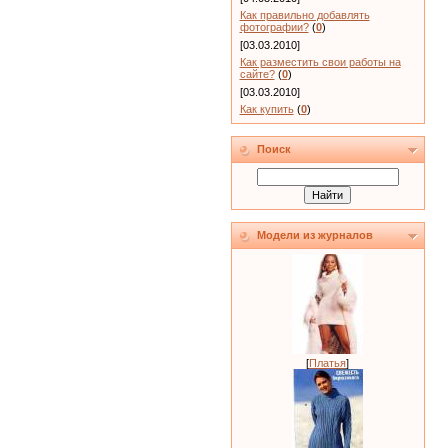
Как правильно добавлять
фотографии?
(
0
)
[03.03.2010]
Как разместить свои работы на
сайте?
(
0
)
[03.03.2010]
Как купить
(
0
)
Поиск
Модели из журналов
[
Платья
]