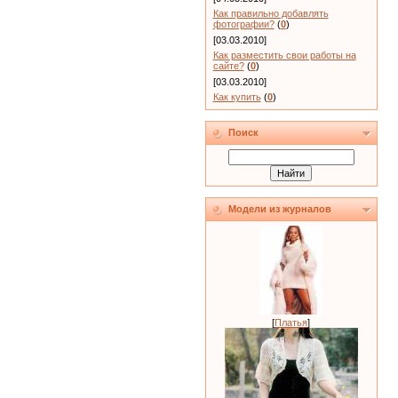
Как правильно добавлять
фотографии?
(
0
)
[03.03.2010]
Как разместить свои работы на
сайте?
(
0
)
[03.03.2010]
Как купить
(
0
)
Поиск
Модели из журналов
[
Платья
]