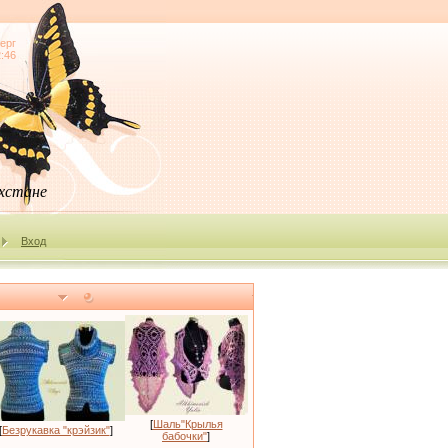
ерг
2:46
ахстане
Вход
[
Шаль"Крылья
[
Безрукавка "крэйзик"
]
бабочки"
]