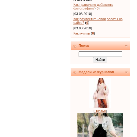
Как правильно добавлять
фотографии?
(
0
)
[03.03.2010]
Как разместить свои работы на
сайте?
(
0
)
[03.03.2010]
Как купить
(
0
)
Поиск
Модели из журналов
[
Платья
]