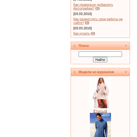
Как правильно добавлять
фотографии?
(
0
)
[03.03.2010]
Как разместить свои работы на
сайте?
(
0
)
[03.03.2010]
Как купить
(
0
)
Поиск
Модели из журналов
[
Платья
]