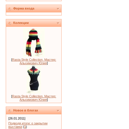
Форма входа
Колекции
[
Rasta Style Collection. Мастер:
Альхимович Юлия
]
[
Rasta Style Collection. Мастер:
Альхимович Юлия
]
Новое в блогах
[26.01.2011]
Подводя итоги: о закрытии
выставки
(
1
)