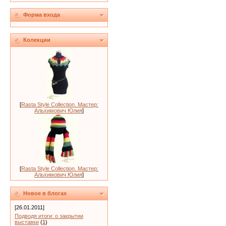
Форма входа
Колекции
[
Rasta Style Collection. Мастер:
Альхимович Юлия
]
[
Rasta Style Collection. Мастер:
Альхимович Юлия
]
Новое в блогах
[26.01.2011]
Подводя итоги: о закрытии
выставки
(
1
)