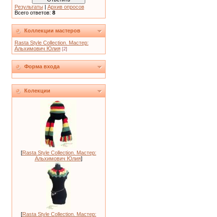
Результаты
|
Архив опросов
Всего ответов:
8
Коллекции мастеров
Rasta Style Collection. Мастер:
Альхимович Юлия
[2]
Форма входа
Колекции
[
Rasta Style Collection. Мастер:
Альхимович Юлия
]
[
Rasta Style Collection. Мастер: