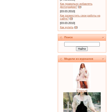
Как правильно добавлять
фотографии?
(
0
)
[03.03.2010]
Как разместить свои работы на
сайте?
(
0
)
[03.03.2010]
Как купить
(
0
)
Поиск
Модели из журналов
[
Платья
]