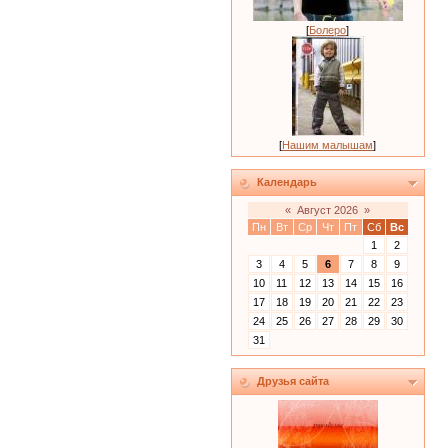
[
Болеро
]
[
Нашим малышам
]
Календарь
«
Август 2026
»
Пн
Вт
Ср
Чт
Пт
Сб
Вс
1
2
3
4
5
6
7
8
9
10
11
12
13
14
15
16
17
18
19
20
21
22
23
24
25
26
27
28
29
30
31
Друзья сайта