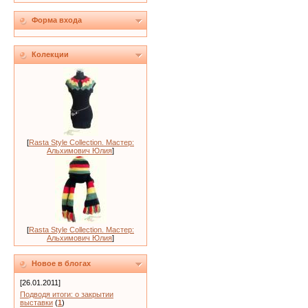
Форма входа
Колекции
[
Rasta Style Collection. Мастер:
Альхимович Юлия
]
[
Rasta Style Collection. Мастер:
Альхимович Юлия
]
Новое в блогах
[26.01.2011]
Подводя итоги: о закрытии
выставки
(
1
)