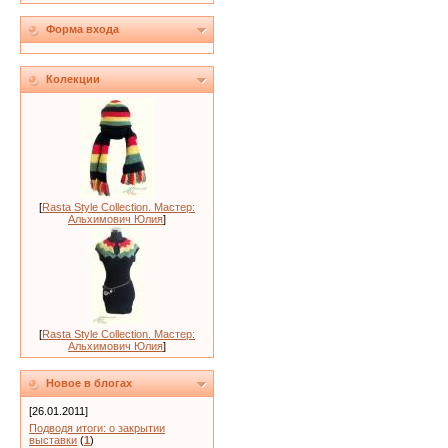
Форма входа
Колекции
[
Rasta Style Collection. Мастер:
Альхимович Юлия
]
[
Rasta Style Collection. Мастер:
Альхимович Юлия
]
Новое в блогах
[26.01.2011]
Подводя итоги: о закрытии
выставки
(
1
)