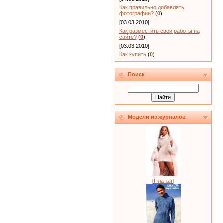
Как правильно добавлять
фотографии?
(
0
)
[03.03.2010]
Как разместить свои работы на
сайте?
(
0
)
[03.03.2010]
Как купить
(
0
)
Поиск
Модели из журналов
[
Платья
]